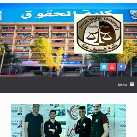
Ski
t
conten
كلية الحقوق
Menu