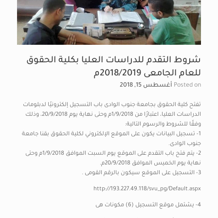
شروط التقدم للدراسات العليا بكلية الحقوق
للعام الجامعى 2018/2019م
Posted on
أغسطس 15, 2018
تفتح كلية الحقوق بجامعة جنوب الوادى باب التسجيل إلكترونيًا لدبلومات
الدراسات العليا، اعتبارًا من 1/9/2018م وحتى نهاية يوم 20/9/2018، وذلك
وفقًا للشروط والرسوم التالية:
1- تسجيل البيانات يكون على الموقع الإلكتروني لكلية الحقوق بقنا جامعة
جنوب الوادى.
2- يتم فتح باب التقدم على الموقع يوم السبت الموافق 1/9/2018م وحتى
نهاية يوم الخميس الموافق 20/9/2018م.
3- التسجيل على الموقع سيكون بالرقم القومى .
http://193.227.49.118/svu_pg/Default.aspx
4- يشتمل موقع التسجيل (6) مكونات هى