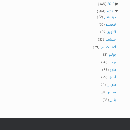
(385)
2019
(384)
2018
ديسمبر
(32)
نوفمبر
(36)
أكتوبر
(29)
سبتمبر
(37)
أغسطس
(29)
يوليو
(33)
يونيو
(26)
مايو
(35)
أبريل
(25)
مارس
(29)
فبراير
(37)
يناير
(36)