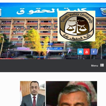
Ski
t
conten
كلية الحقوق
Menu