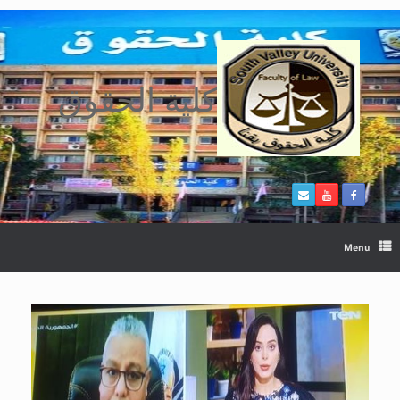
Ski
t
conten
كلية الحقوق
Menu