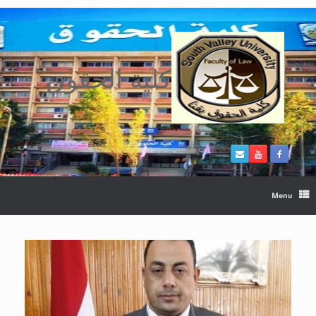
Ski
t
conten
كلية الحقوق
Menu