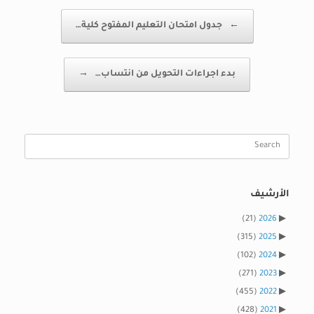
Post navigation
←
جدول امتحان التعليم المفتوح كلية…
بدء اجراءات التحويل من انتساب…
→
Search
for:
الأرشيف
(21)
2026
(315)
2025
(102)
2024
(271)
2023
(455)
2022
(428)
2021