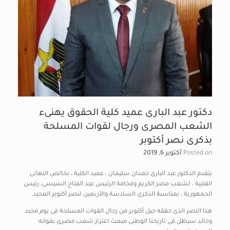
دكتور عبد البارى عميد كلية الحقوق يهنىء
الشعب المصرى ورجال لقوات المسلحة
بذكرى نصر أكتوبر
Posted on
أكتوبر 6, 2019
يتقدم الدكتور عبد البارى حمدان سليمان ، عميد الكلية ، بخالص التهانى
القلبية ، لشعب مصر الكريم وفخامة الرئيس عبد الفتاح السيسى، رئيس
الجمهورية ، بمناسبة الذكرى السادسة والأربعين لنصر أكتوبر المجيد.
هذا النصر الذى حققه جيل أكتوبر من رجال القوات المسلحة فى يوم مجيد
وخالد سيظل فى تاريخنا الوطنى مبعث اعتزاز شعب مصرى بقواته