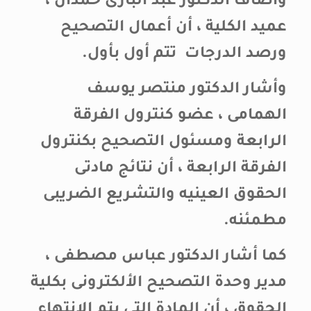
وأضاف الدكتور عبد البارى حمدان ،
عميد الكلية ، أن أعمال التصحيح
ورصد الدرجات تتم أول بأول.
وأشار الدكتور منتصر يوسف
الهمامى ، عضو كنترول الفرقة
الرابعة ومسئول التصحيح بكنترول
الفرقة الرابعة ، أن نتائج مادتى
الحقوق العينيه والتشريع الضريبى
مطمئنه.
كما أشار الدكتور عباس مصطفى ،
مدير وحدة التصحيح الألكترونى بكلية
الحقوق ، أن المادة التى يتم الانتهاء