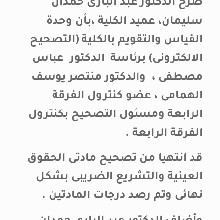
صرح الدكتور عبد البارى حمدان
سليمان، عميد الكلية ،بأن وحدة
القياس والتقويم بالكلية (التصحيح
الالكترونى) برئاسة الدكتور عباس
مصطفى ، والدكتور منتصر يوسف
الهمامى ، عضو كنترول الفرقة
الرابعة ومسئول التصحيح بكنترول
الفرقة الرابعة .
قد انتهيا من تصحيح مادتى الحقوق
العينية والتشريع الضريبى بشكل
نهائى وتم رصد درجات المادتين .