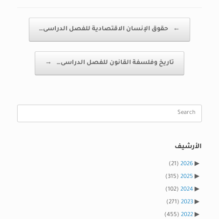
Post navigation
←
حقوق الإنسان الاقتصادية للفصل الدراسى…
تاريخ وفلسفة القانون للفصل الدراسى…
→
Search
for:
الأرشيف
(21)
2026
(315)
2025
(102)
2024
(271)
2023
(455)
2022