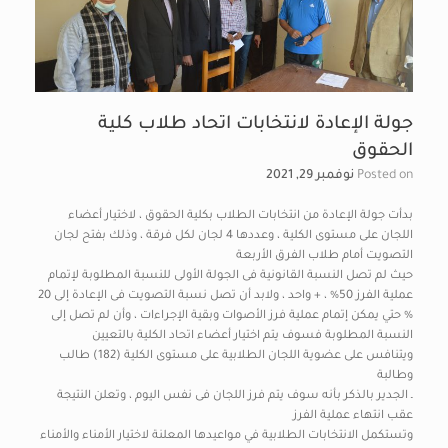
جولة الإعادة لانتخابات اتحاد طلاب كلية
الحقوق
Posted on
نوفمبر 29, 2021
بدأت جولة الإعادة من انتخابات الطلاب بكلية الحقوق ، لاختيار أعضاء
اللجان على مستوى الكلية ، وعددها 4 لجان لكل فرقة ، وذلك بفتح لجان
التصويت أمام طلاب الفرق الأربعة
حيث لم تصل النسبة القانونية فى الجولة الأولى للنسبة المطلوبة لإتمام
عملية الفرز 50% ، + واحد ، ولابد أن تصل نسبة التصويت فى الإعادة إلى 20
% حتي يمكن إتمام عملية فرز الأصوات وبقية الإجراءات ، وأن لم تصل إلى
النسبة المطلوبة فسوف يتم اختيار أعضاء اتحاد الكلية بالتعيين
ويتنافس على عضوية اللجان الطلابية على مستوى الكلية (182) طالب
وطالبة
ـ الجدير بالذكر بأنه سوف يتم فرز اللجان فى نفس اليوم ، وتعلن النتيجة
عقب انتهاء عملية الفرز
وتستكمل الانتخابات الطلابية في مواعيدها المعلنة لاختيار الأمناء والأمناء