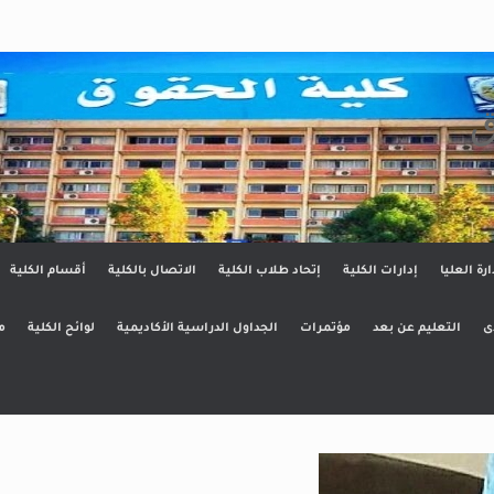
ق
ارة العليا
إدارات الكلية
إتحاد طلاب الكلية
الاتصال بالكلية
أقسام الكلية
ى
التعليم عن بعد
مؤتمرات
الجداول الدراسية الأكاديمية
لوائح الكلية
م