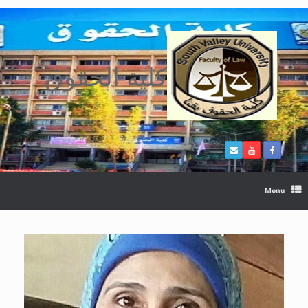
Ski
t
conten
كلية الحقوق
Menu