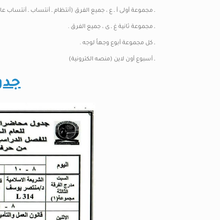
ـ مجموعة أولى أ ـ ع ، جميع الفرق (أنتظام ـ أنتساب ـ أنتساب عام
ـ مجموعة ثانية غ ـ ى ، جميع الفرق .
ـ كل مجموعة أبوع وجهاً لوجه .
ـ أسبوع أون لاين (منصه الكترونية)
جدو