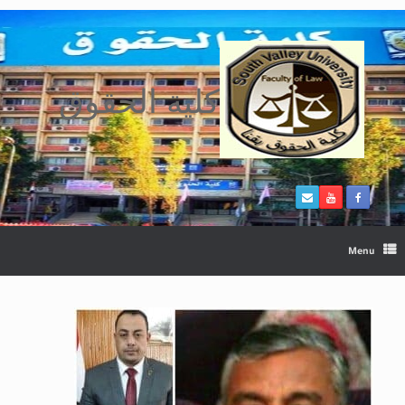
Ski
t
conten
كلية الحقوق
Menu