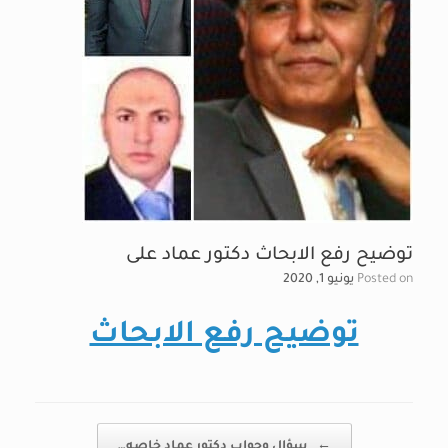
توضيح رفع الابحاث دكتور عماد على
Posted on
يونيو 1, 2020
توضيح رفع الابحاث
Post navigation
←
سؤال وجواب دكتور عماد خاصه…