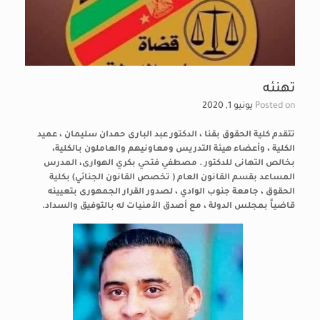
تهنئه
Posted on
يونيو 1, 2020
تتقدم كلية الحقوق بقنا ، الدكتور عبد البارى حمدان سليمان ، عميد
الكلية ، وأعضاء هيئة التدريس ومعاونيهم والعاملون بالكلية،
بخالص التهانى للدكتور . مصطفي فتحي بكري الهوارى، المدرس
المساعد بقسم القانون العام ( تخصص القانون الجنائي) بكلية
الحقوق ، جامعة جنوب الوادي ، لصدور القرار الجمهورى بتعيينه
قاضياً بمجلس الدولة ،
مع أصدق الأمنيات له بالتوفيق والسداد.