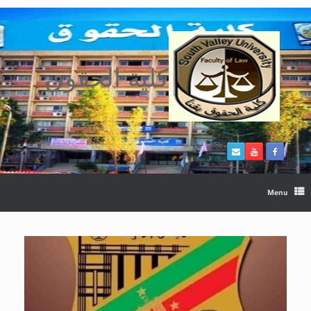
Ski
t
conten
كلية الحقوق
Menu