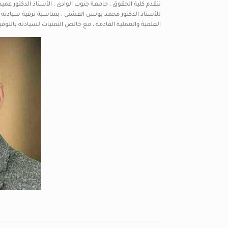
تتقدم كلية الحقوق ، جامعة جنوب الوادى ، الأستاذ الدكتور عميد
للأستاذ الدكتور محمد يونس الفشنى ، بمناسبة ترقية سيادته لد
العلمية والعملية القادمة ، مع خالص التمنيات لسيادته بالتوفي