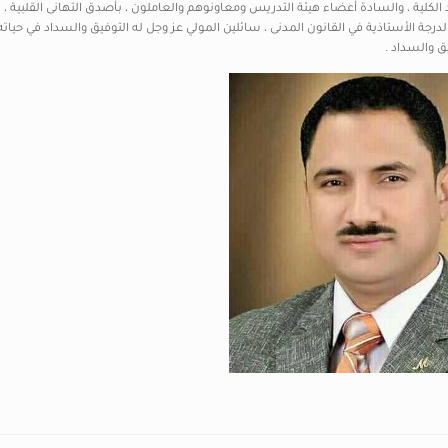
 الكلية ، والسادة أعضاء هيئة التدريس ومعاونوهم والعاملون ، بأصدق التهانى القلبية ،
رجة الأستاذية في القانون المدنى ، سائلين المولي عز وجل له التوفيق والسداد في حياته
ق والسداد .