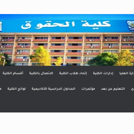
ق
ارة العليا
إدارات الكلية
إتحاد طلاب الكلية
الاتصال بالكلية
أقسام الكلية
ى
التعليم عن بعد
مؤتمرات
الجداول الدراسية الأكاديمية
لوائح الكلية
م