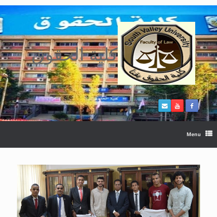
Ski
t
conten
كلية الحقوق
Menu