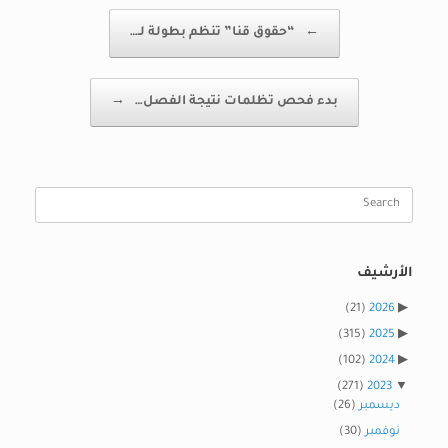
Post navigation
←
“حقوق قنا” تنظم بطولة لـ…
بدء فحص تظلمات نتيجة الفصل…
→
Search
for:
الأرشيف
(21)
2026
(315)
2025
(102)
2024
(271)
2023
ديسمبر
(26)
نوفمبر
(30)