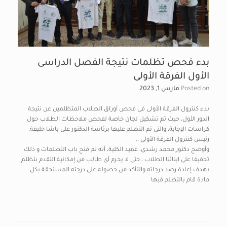
بدء فحص تظلمات نتيجة الفصل الدراسى
الأول الفرقة الأولى
Posted on
مارس 1, 2023
بدء كنترول الفرقة الأولى فى فحص أوراق الطلاب المتظلمين عن نتيجة
الدور الأول، حيث تم تشكيل لجان خاصة لفحص ملاحظات الطلاب حول
كراسات الإجابة، والتى تم التظلم عليها برئاسة الدكتور على باشا خليفة،
رئيس كنترول الفرقة الأولى ..
وأوضح دكتور محمد رشدى، عميد الكلية، أنه تم فتح باب التظلمات و ذلك
تخفيفا على ابنائنا الطلاب ، حتى لا يحرم أى طالب من إمكانية التقدم بتظلم
بهدف إعادة رصد درجاته والتأكد من حصوله على درجته المستحقة بكل
مادة قام بالتظلم فيها