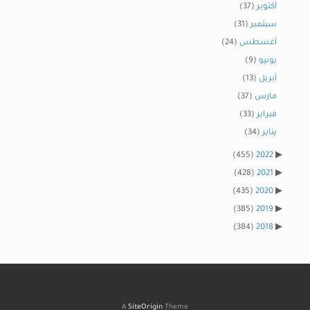
أكتوبر
(37)
سبتمبر
(31)
أغسطس
(24)
يونيو
(9)
أبريل
(13)
مارس
(37)
فبراير
(33)
يناير
(34)
(455)
2022
(428)
2021
(435)
2020
(385)
2019
(384)
2018
A
SiteOrigin
Theme