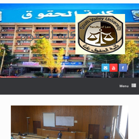
Ski
t
conten
كلية الحقوق
Menu