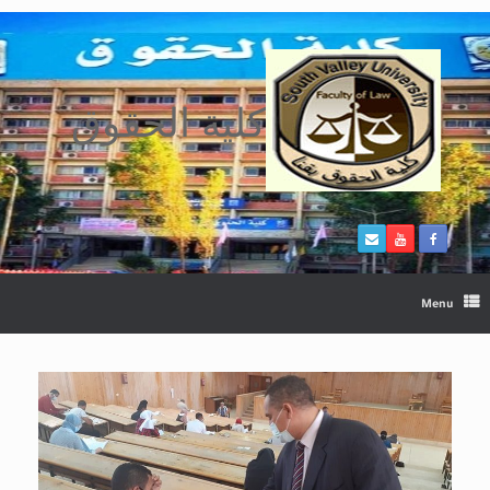
Ski
t
conten
كلية الحقوق
Menu