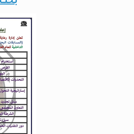
بحث و