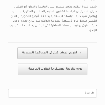
شهد الندوة الدكتور عباس منصور رئيس الجامعة والدكتور أبو الفضل
بدران نائب رئيس الجامعة لشئون التعليم والطلاب و الدكتور أحمد سيد
إبراهيم عميد كلية الدراسات الإسلامية بجامعة الأزهر و الدكتور على الدين
القصبي منسق عام الأنشطة الطلابية والدكتور عبد الباري حمدان وكيل
كلية الحقوق ووفود الجامعات المشاركة في المنتدى وطلاب جامعة جنوب
الوادي.
Post navigation
←
تكريم المشاركين فى المحاكمة الصورية
دوره للتربية العسكرية لطلاب الجامعة
→
Search
for: