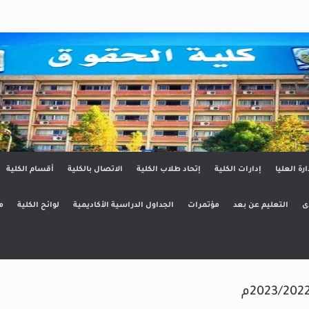
ق
ارة العليا
إدارات الكلية
إتحاد طلاب الكلية
الاتصال بالكلية
أقسام الكلية
ى
التعليم عن بعد
مؤتمرات
الجداول الدراسية الأكاديمية
لوائح الكلية
م