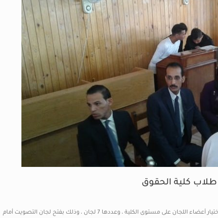
 طلاب كلية الحقوق
بدأت اليوم الجولة الأولى من انتخابات الطلاب بكلية الحقوق ، لاختيار أعضاء اللجان على مستوى الكلية ، وعددها 7 لجان ، وذلك بفتح لجان التصويت أمام