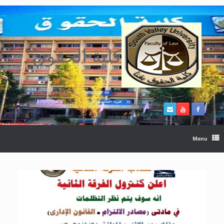
Ski
t
conten
كلية الحقوق
Menu