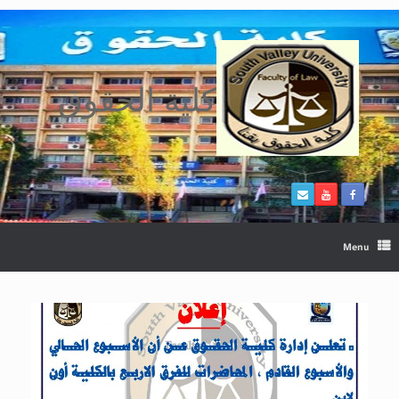
Ski
t
conten
كلية الحقوق
Menu