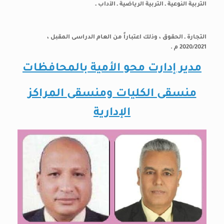
التربية النوعية ـ التربية الرياضية ـ الآداب ـ
التجارة ـ الحقوق ، وذلك اعتباراً من العام الدراسى المقبل ،
2020/2021 م .
مدير إدارت محو الأمية بالمحافظات
منسقى الكليات ومنسقى المراكز
الإدارية