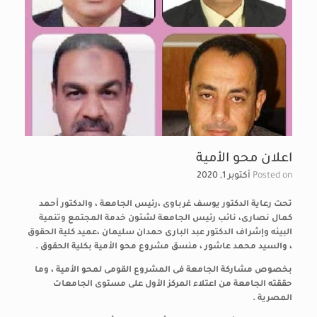
اعلان محو الأمية
Posted on
أكتوبر 1, 2020
تحت رعاية الدكتور
يوسف غرباوى ،
رئيس الجامعة ، والدكتور أحمد
كمال نصارى، نائب رئيس الجامعة لشئون خدمة المجتمع وتنمية
البيئه وإشراف الدكتور عبد البارى حمدان سليمان ،عميد كلية الحقوق
، والسيد محمد عاشور ، منسق مشروع محو الأمية بكلية الحقوق .
بخصوص مشاركة الجامعة فى المشروع القومى لمحو الأمية ، وما
حققته الجامعة من اعتلاء المركز الأول على مستوى الجامعات
المصرية .