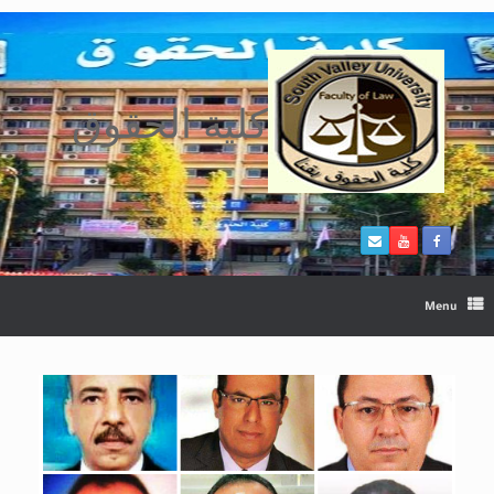
Ski
t
conten
كلية الحقوق
Menu