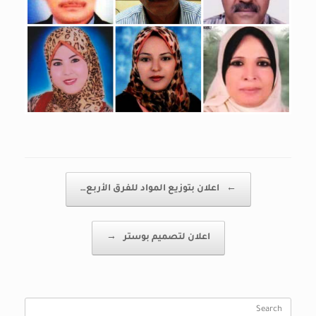
Post navigation
←
اعلان بتوزيع المواد للفرق الأربع…
اعلان لتصميم بوستر
→
Search