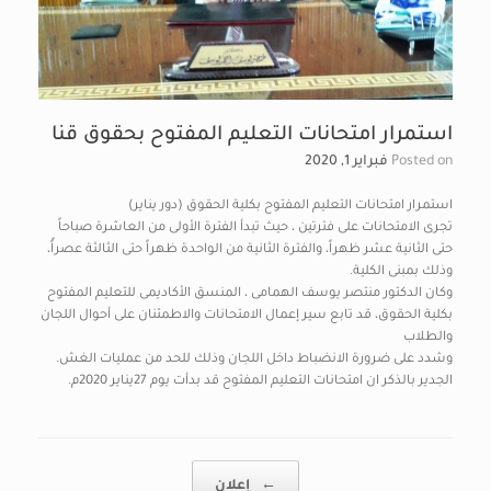
استمرار امتحانات التعليم المفتوح بحقوق قنا
Posted on
فبراير 1, 2020
استمرار امتحانات التعليم المفتوح بكلية الحقوق (دور يناير)
تجرى الامتحانات على فترتين ، حيث تبدأ الفترة الأولى من العاشرة صباحاً
حتى الثانية عشر ظهراً، والفترة الثانية من الواحدة ظهراً حتى الثالثة عصراًً،
وذلك بمبنى الكلية.
وكان الدكتور منتصر يوسف الهمامى ، المنسق الأكاديمى للتعليم المفتوح
بكلية الحقوق، قد تابع سير إعمال الامتحانات والاطمئنان على أحوال اللجان
والطلاب
وشدد على ضرورة الانضباط داخل اللجان وذلك للحد من عمليات الغش.
الجدير بالذكر ان امتحانات التعليم المفتوح قد بدأت يوم 27يناير 2020م.
Post navigation
←
إعلان