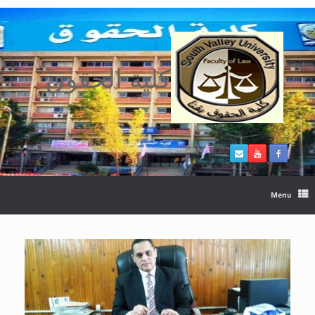
Ski
t
conten
كلية الحقوق
Menu