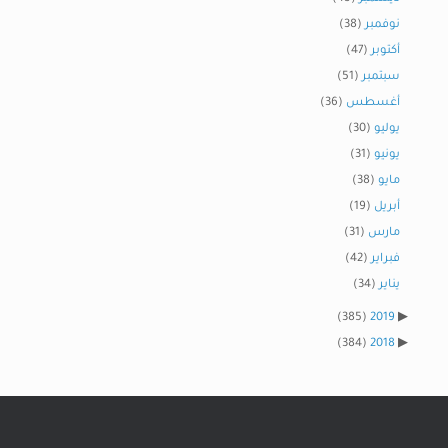
نوفمبر
(38)
أكتوبر
(47)
سبتمبر
(51)
أغسطس
(36)
يوليو
(30)
يونيو
(31)
مايو
(38)
أبريل
(19)
مارس
(31)
فبراير
(42)
يناير
(34)
(385)
2019
(384)
2018