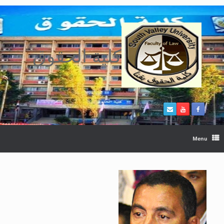
Ski
t
conten
كلية الحقوق
Menu