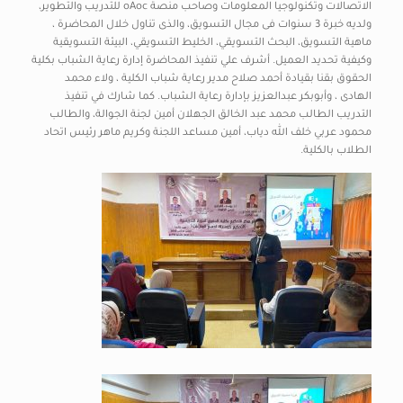
الاتصالات وتكنولوجيا المعلومات وصاحب منصة oAoc للتدريب والتطوير،
ولديه خبرة 3 سنوات فى مجال التسويق، والذى تناول خلال المحاضرة ،
ماهية التسويق، البحث التسويقي، الخليط التسويقي، البيئة التسويقية
وكيفية تحديد العميل. أشرف علي تنفيذ المحاضرة إدارة رعاية الشباب بكلية
الحقوق بقنا بقيادة أحمد صلاح مدير رعاية شباب الكلية ، ولاء محمد
الهادى ، وأبوبكر عبدالعزيز بإدارة رعاية الشباب. كما شارك في تنفيذ
التدريب الطالب محمد عبد الخالق الجهلان أمين لجنة الجوالة، والطالب
محمود عربي خلف الله دياب، أمين مساعد اللجنة وكريم ماهر رئيس اتحاد
الطلاب بالكلية.