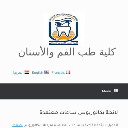
Ski
t
conten
كلية طب الفم والأسنان
Français
English
العربية
Menu
لائحة بكالوريوس ساعات معتمدة
لتحميل اللائحة الخاصة بالساعات المعتمدة لمرحلة البكالوريوس
اضغط