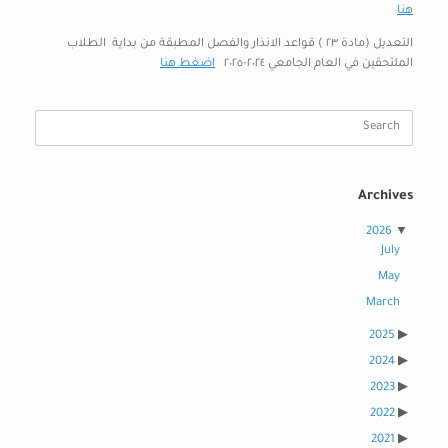
هنا
التعديل (مادة ٢٣ ) قواعد الانذار والفصل المطبقة من بداية الطلاب
الملتحقين في العام الجامعي ٢٠٢٤-٢٠٢٥
اضغط هنا
Search
for:
Archives
2026
July
May
March
2025
2024
2023
2022
2021