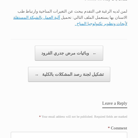
لمن لديه الرغبة فى التقدم ببحث عن التغيرات المناخية وارتباط طب
الاسنان بها يستعمل الملف التالي: تحميل
آلية العمل بالشبكة المستقلة
لأبحاث وتطوير تكنولوجيا المناخ .
Post navigation
←
وبائيات مرض جدري القرود
تشكيل لجنة رصد المشكلات بالكلية
→
Leave a Reply
*
Your email address will not be published.
Required fields are marked
*
Comment