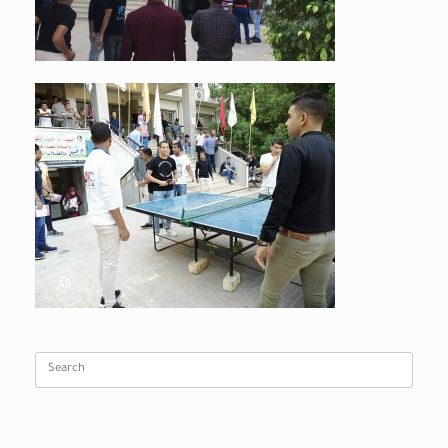
Search
for: