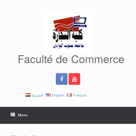
Skip
to
content
Faculté de Commerce
العربية
English
Français
Menu