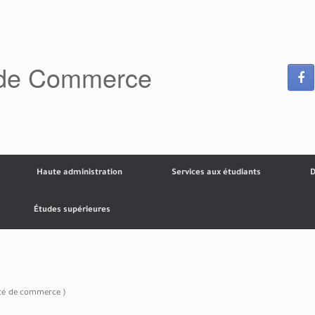
 de Commerce
Haute administration
Services aux étudiants
D
Études supérieures
lté de commerce )