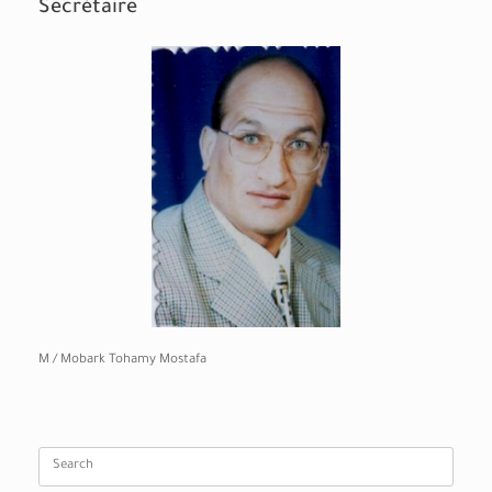
Secrétaire
M / Mobark Tohamy Mostafa
Search
for: