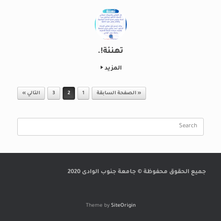
تهنئة!.
المزيد
Post navigation
« الصفحة السابقة
1
2
3
التالي »
Search
for:
جميع الحقوق محفوظة © جامعة جنوب الوادى 2020
Theme by
SiteOrigin