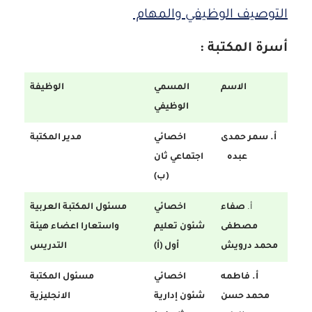
التوصيف الوظيفي والمهام
أسرة المكتبة :
الاسم
المسمي
الوظيفة
الوظيفي
أ. سمر حمدى
اخصائي
مدير المكتبة
عبده
اجتماعي ثان
(ب)
أ.
صفاء
اخصائي
مسئول المكتبة العربية
مصطفى
شئون تعليم
واستعارا اعضاء هيئة
محمد درويش
أول (أ)
التدريس
أ. فاطمه
اخصائي
مسئول المكتبة
محمد حسن
شئون إدارية
الانجليزية