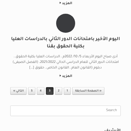
المزيد
اليوم الأخير بامتحانات الدور الثاني بالدراسات العليا
بكلية الحقوق بقنا
أدى صباح اليوم الأربعاء 5/ 10/ 2022م ، الدراسات العليا بكلية الحقوق ،
امتحانات الدور الثاني للعام الدراسي الحالي 2021/2022، (الفصل الصيفى)
دبلوم (القانون العام ـ القانون الخاص ـ حقوق […]
المزيد
Post navigation
« الصفحة السابقة
1
2
3
4
5
التالي »
Search
for:
الأرشيف