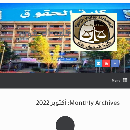
Ski
t
conten
كلية الحقوق
Menu
Monthly Archives:
أكتوبر 2022