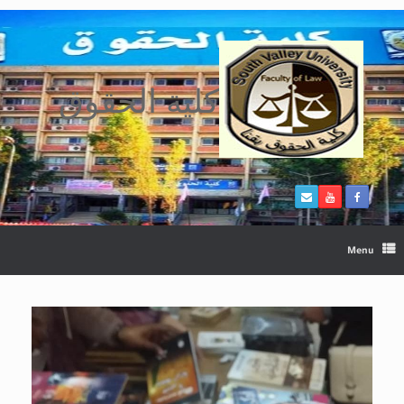
Ski
t
conten
كلية الحقوق
Menu