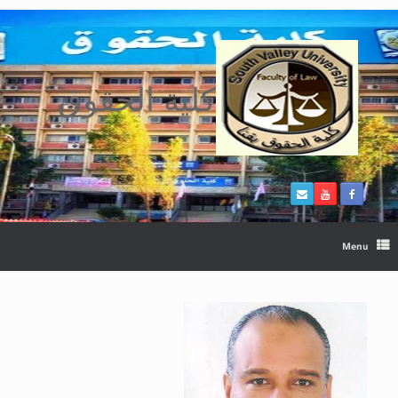
Ski
t
conten
كلية الحقوق
Menu