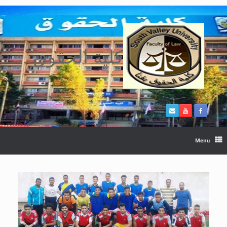
Ski
t
conten
كلية الحقوق
Menu