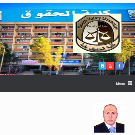
Ski
t
conten
كلية الحقوق
Menu