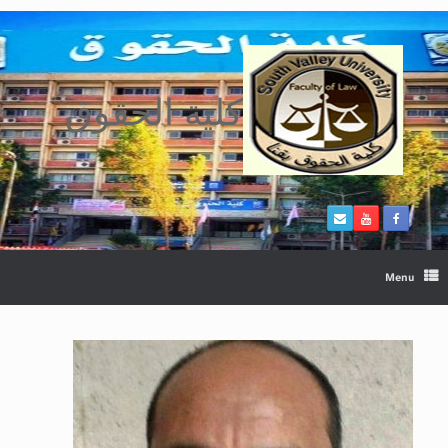
Ski
t
conten
كلية الحقوق
Menu