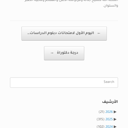
اسكنه الله فسيح جناته وفردوسه الأعلى وألهمكم ومحبيه الصبر
والسلوان.
Post navigation
←
اليوم الأول لامتحانات دبلوم الدراسات…
درجة دكتوراة
→
Search
for:
الأرشيف
(21)
2026
(315)
2025
(102)
2024