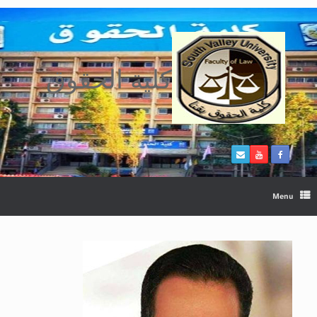
Ski
t
conten
كلية الحقوق
Menu