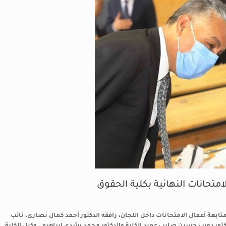
متحانات النهائية بكلية الحقوق
ابعة أعمال الامتحانات داخل اللجان، رافقه الدكتور أحمد كمال نصارى، نائب