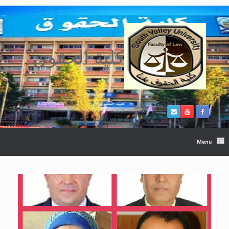
Ski
t
conten
كلية الحقوق
Menu