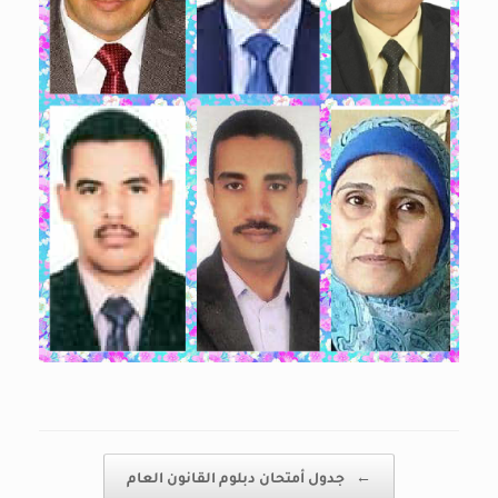
Post navigation
←
جدول أمتحان دبلوم القانون العام