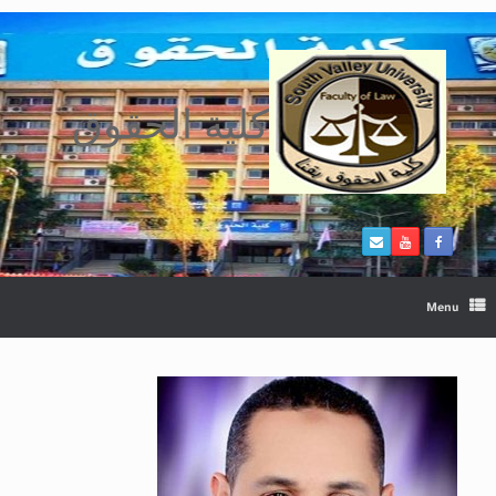
Ski
t
conten
كلية الحقوق
Menu