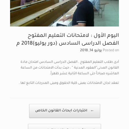
اليوم الأول : لامتحانات التعليم المفتوح
الفصل الدراسى السادس (دور يوليو)2018 م
Posted on
يوليو 14, 2018
أدى طلاب التعليم المفتوح ، الفصل الدراسى السادس امتحان مادة
القانون المدنى”العقود المدنية ” ، حيث بدأت الامتحانات من الساعة
العاشره صباحاً حتى الساعة الثانية عشر ظهراً.
تعقد لجان الامتحانات بمبنى كلية الحقوق ومبنى المدرجات التابع لها .
Post navigation
←
اختبارات ابحاث القانون الخاص