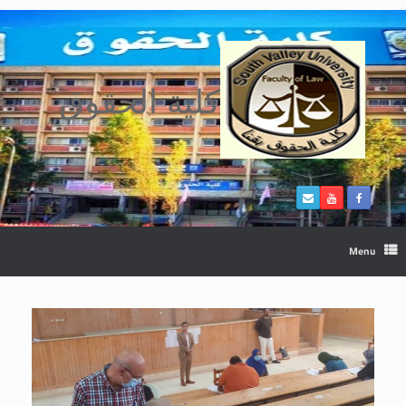
Ski
t
conten
كلية الحقوق
Menu