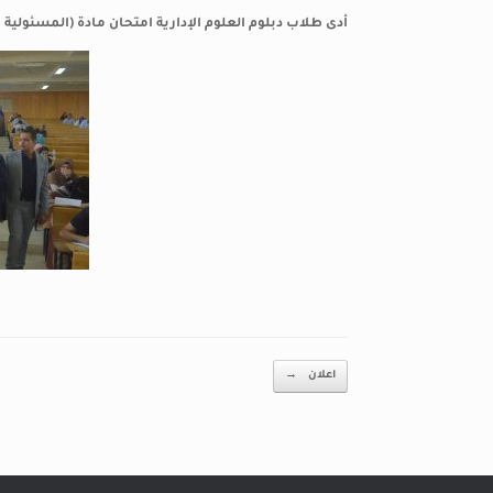
أدى طلاب دبلوم العلوم الإدارية امتحان مادة (المسئولية الإد
Post navigation
اعلان
→