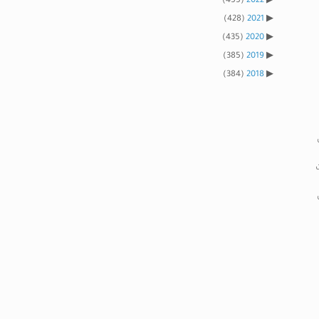
(455)
2022
(428)
2021
(435)
2020
(385)
2019
(384)
2018